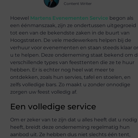
Content Writer
Hoewel
Martens Evenementen Service
begon als
een éénmanszaak, zijn ze ondertussen uitgegroeid
tot een van de bekendste zaken in de buurt van
Hoogstraten. De vele medewerkers helpen bij de
verhuur voor evenementen en staan steeds klaar 
u te helpen. Deze onderneming staat bekend om 
verschillende types van feesttenten die ze te huur
hebben. Er is echter nog heel wat meer te
ontdekken, zoals hun servies, tafel en stoelen, en
zelfs volledige bars. Zo maakt u zonder onnodige
zorgen uw feest volledig af.
Een volledige service
Om er zeker van te zijn dat u alles heeft dat u nodig
heeft, breidt deze onderneming regelmatig hun
aanbod uit. Ze hebben dus niet slechts één tent,