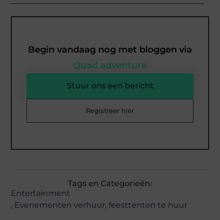
Begin vandaag nog met bloggen via
Quad adventure
Stuur ons een bericht
Registreer hier
Tags en Categorieën:
Entertainment
,
Evenementen verhuur
,
feesttenten te huur