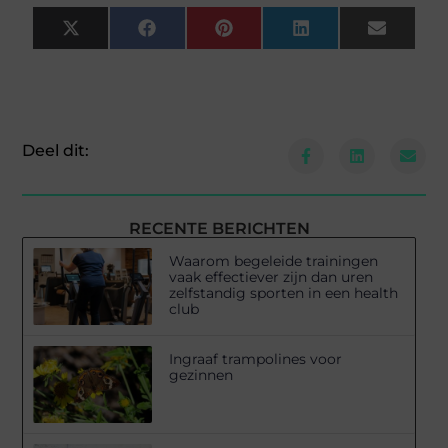
X
Facebook
Pinterest
LinkedIn
Email
(Twitter)
Deel dit:
RECENTE BERICHTEN
Waarom begeleide trainingen
vaak effectiever zijn dan uren
zelfstandig sporten in een health
club
Ingraaf trampolines voor
gezinnen