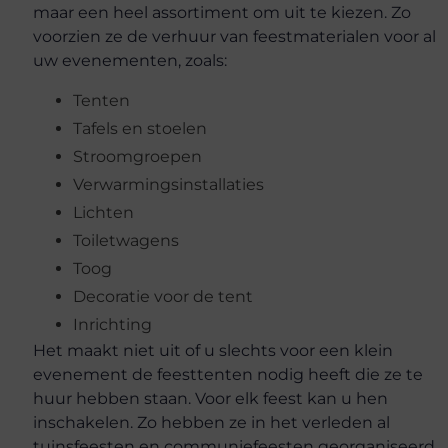
maar een heel assortiment om uit te kiezen. Zo
voorzien ze de verhuur van feestmaterialen voor al
uw evenementen, zoals:
Tenten
Tafels en stoelen
Stroomgroepen
Verwarmingsinstallaties
Lichten
Toiletwagens
Toog
Decoratie voor de tent
Inrichting
Het maakt niet uit of u slechts voor een klein
evenement de feesttenten nodig heeft die ze te
huur hebben staan. Voor elk feest kan u hen
inschakelen. Zo hebben ze in het verleden al
tuinsfeesten en communiefeesten georganiseerd,