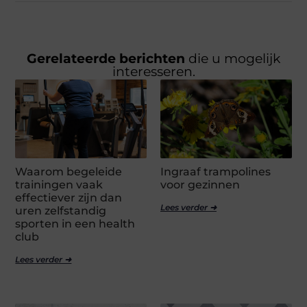
Gerelateerde berichten
die u mogelijk
interesseren.
Waarom begeleide
Ingraaf trampolines
trainingen vaak
voor gezinnen
effectiever zijn dan
Lees verder ➜
uren zelfstandig
sporten in een health
club
Lees verder ➜