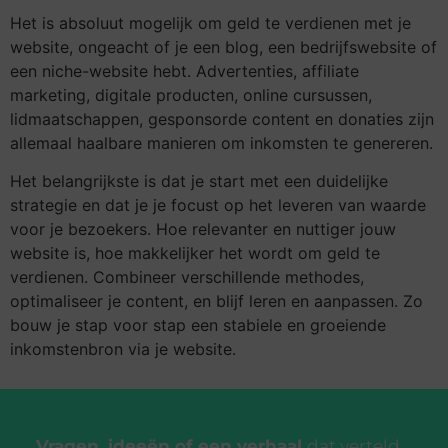
Het is absoluut mogelijk om geld te verdienen met je
website, ongeacht of je een blog, een bedrijfswebsite of
een niche-website hebt. Advertenties, affiliate
marketing, digitale producten, online cursussen,
lidmaatschappen, gesponsorde content en donaties zijn
allemaal haalbare manieren om inkomsten te genereren.
Het belangrijkste is dat je start met een duidelijke
strategie en dat je je focust op het leveren van waarde
voor je bezoekers. Hoe relevanter en nuttiger jouw
website is, hoe makkelijker het wordt om geld te
verdienen. Combineer verschillende methodes,
optimaliseer je content, en blijf leren en aanpassen. Zo
bouw je stap voor stap een stabiele en groeiende
inkomstenbron via je website.
Vragen, ideeën of een verhaal
dat verteld