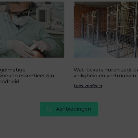
gelmatige
Wat lockers huren zegt o
oeken essentieel zijn
veiligheid en vertrouwen
zondheid
Lees verder ➜
Aanbiedingen