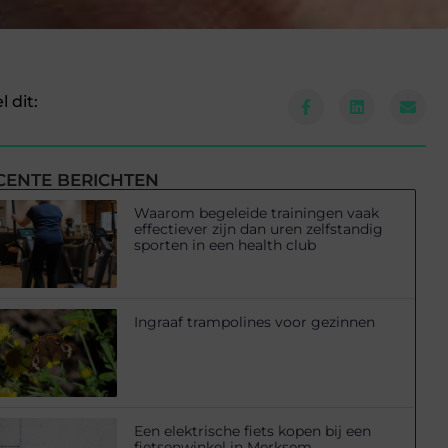
l dit:
CENTE BERICHTEN
Waarom begeleide trainingen vaak
effectiever zijn dan uren zelfstandig
sporten in een health club
Ingraaf trampolines voor gezinnen
Een elektrische fiets kopen bij een
fietsenwinkel in Merksem