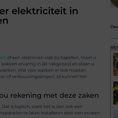
 elektriciteit in
en
Dee
RE
eit
of een elektricien vlak bij Kapellen, moet u
 bakken ervaring in dit vakgebied en staan u
eitswerken. Wat voor werken er ook moeten
- of verbouwingsproject, zij kunnen het
hou rekening met deze zaken
Dat is logisch, want het is dan ook een
epanelen te laten installeren door een ervaren