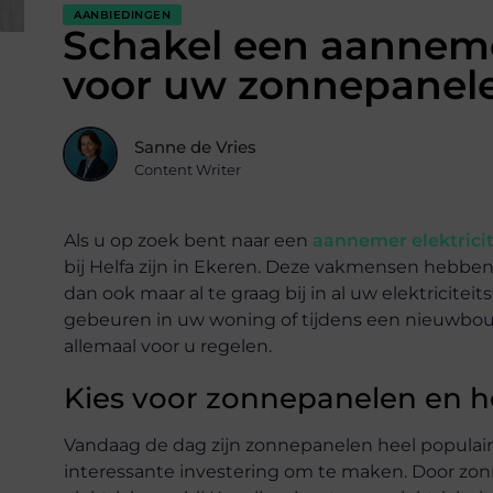
AANBIEDINGEN
Schakel een aannemer
voor uw zonnepanel
Sanne de Vries
Content Writer
Als u op zoek bent naar een
aannemer elektricit
bij Helfa zijn in Ekeren. Deze vakmensen hebben
dan ook maar al te graag bij in al uw elektricit
gebeuren in uw woning of tijdens een nieuwbouw
allemaal voor u regelen.
Kies voor zonnepanelen en 
Vandaag de dag zijn zonnepanelen heel populair. 
interessante investering om te maken. Door zonn