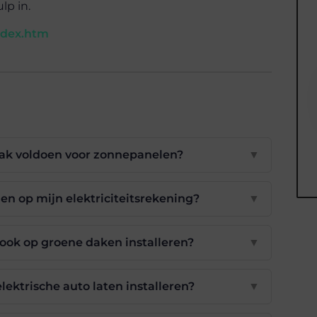
lp in.
index.htm
ak voldoen voor zonnepanelen?
▼
n op mijn elektriciteitsrekening?
▼
ook op groene daken installeren?
▼
lektrische auto laten installeren?
▼