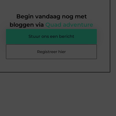
Begin vandaag nog met
bloggen via
Quad adventure
Stuur ons een bericht
Registreer hier