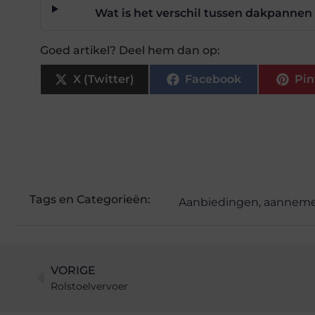
Wat is het verschil tussen dakpannen 
Goed artikel? Deel hem dan op:
X (Twitter)
Facebook
Pin
Tags en Categorieën:
Aanbiedingen
,
aannemer
VORIGE
Rolstoelvervoer