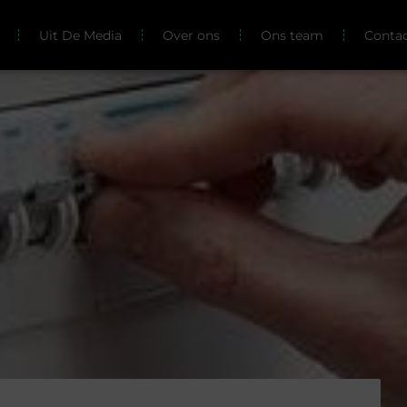
Uit De Media
Over ons
Ons team
Conta