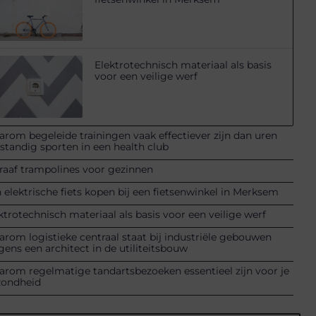
Elektrotechnisch materiaal als basis
voor een veilige werf
rom begeleide trainingen vaak effectiever zijn dan uren
fstandig sporten in een health club
raaf trampolines voor gezinnen
 elektrische fiets kopen bij een fietsenwinkel in Merksem
ktrotechnisch materiaal als basis voor een veilige werf
rom logistieke centraal staat bij industriële gebouwen
gens een architect in de utiliteitsbouw
rom regelmatige tandartsbezoeken essentieel zijn voor je
zondheid