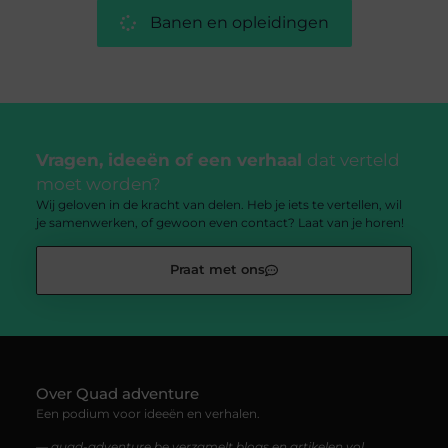
Banen en opleidingen
Vragen, ideeën of een verhaal
dat verteld
moet worden?
Wij geloven in de kracht van delen. Heb je iets te vertellen, wil
je samenwerken, of gewoon even contact? Laat van je horen!
Praat met ons
Over Quad adventure
Een podium voor ideeën en verhalen.
— quad-adventure.be verzamelt blogs en artikelen vol