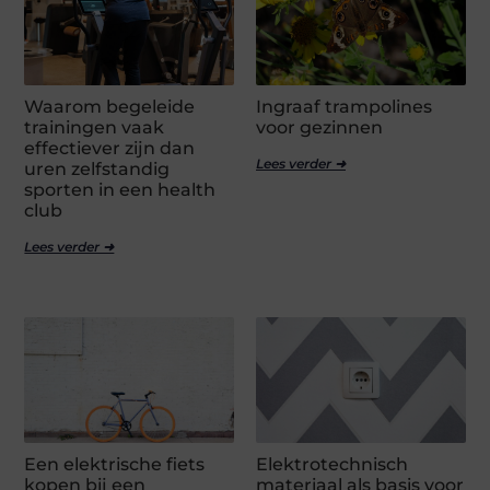
Waarom begeleide
Ingraaf trampolines
trainingen vaak
voor gezinnen
effectiever zijn dan
Lees verder ➜
uren zelfstandig
sporten in een health
club
Lees verder ➜
Een elektrische fiets
Elektrotechnisch
kopen bij een
materiaal als basis voor