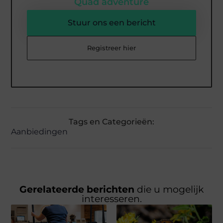
Quad adventure
Stuur ons een bericht
Registreer hier
Tags en Categorieën:
Aanbiedingen
Gerelateerde berichten
die u mogelijk
interesseren.