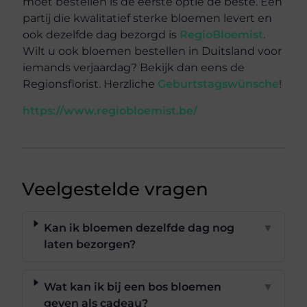
moet bestellen is de eerste optie de beste. Een
partij die kwalitatief sterke bloemen levert en
ook dezelfde dag bezorgd is
RegioBloemist
.
Wilt u ook bloemen bestellen in Duitsland voor
iemands verjaardag? Bekijk dan eens de
Regionsflorist. Herzliche
Geburtstagswünsche
!
https://www.regiobloemist.be/
Veelgestelde vragen
Kan ik bloemen dezelfde dag nog
▼
laten bezorgen?
Wat kan ik bij een bos bloemen
▼
geven als cadeau?