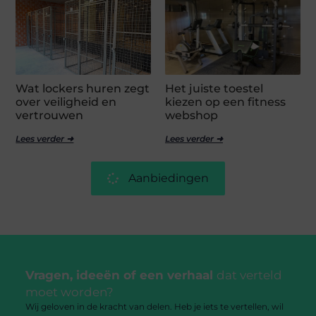
Wat lockers huren zegt
Het juiste toestel
over veiligheid en
kiezen op een fitness
vertrouwen
webshop
Lees verder ➜
Lees verder ➜
Aanbiedingen
Vragen, ideeën of een verhaal
dat verteld
moet worden?
Wij geloven in de kracht van delen. Heb je iets te vertellen, wil