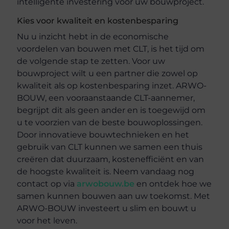
intelligente investering voor uw bouwproject.
Kies voor kwaliteit en kostenbesparing
Nu u inzicht hebt in de economische
voordelen van bouwen met CLT, is het tijd om
de volgende stap te zetten. Voor uw
bouwproject wilt u een partner die zowel op
kwaliteit als op kostenbesparing inzet. ARWO-
BOUW, een vooraanstaande CLT-aannemer,
begrijpt dit als geen ander en is toegewijd om
u te voorzien van de beste bouwoplossingen.
Door innovatieve bouwtechnieken en het
gebruik van CLT kunnen we samen een thuis
creëren dat duurzaam, kostenefficiënt en van
de hoogste kwaliteit is. Neem vandaag nog
contact op via
arwobouw.be
en ontdek hoe we
samen kunnen bouwen aan uw toekomst. Met
ARWO-BOUW investeert u slim en bouwt u
voor het leven.