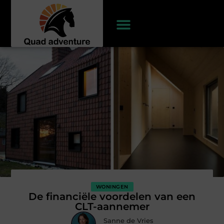
WONINGEN
De financiële voordelen van een
CLT-aannemer
Sanne de Vries