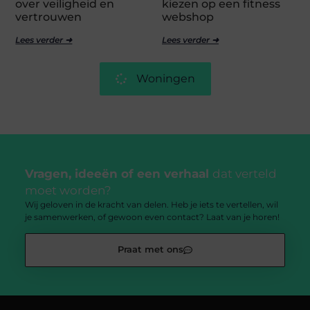
over veiligheid en
kiezen op een fitness
vertrouwen
webshop
Lees verder ➜
Lees verder ➜
Woningen
Vragen, ideeën of een verhaal
dat verteld
moet worden?
Wij geloven in de kracht van delen. Heb je iets te vertellen, wil
je samenwerken, of gewoon even contact? Laat van je horen!
Praat met ons