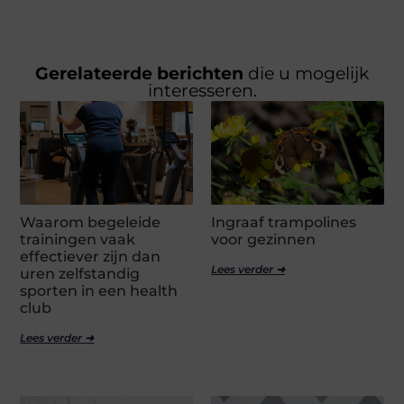
Gerelateerde berichten
die u mogelijk
interesseren.
Waarom begeleide
Ingraaf trampolines
trainingen vaak
voor gezinnen
effectiever zijn dan
Lees verder ➜
uren zelfstandig
sporten in een health
club
Lees verder ➜