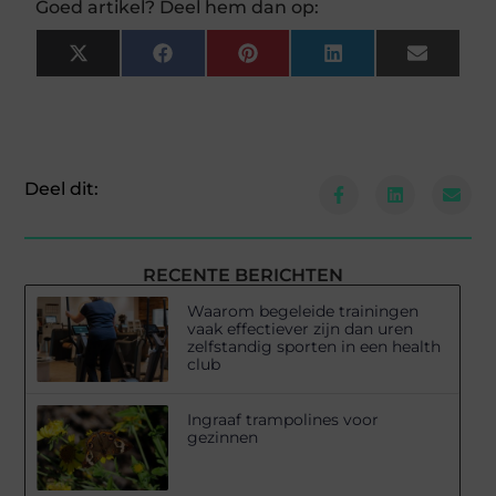
Goed artikel? Deel hem dan op:
X
Facebook
Pinterest
LinkedIn
Email
(Twitter)
Deel dit:
RECENTE BERICHTEN
Waarom begeleide trainingen
vaak effectiever zijn dan uren
zelfstandig sporten in een health
club
Ingraaf trampolines voor
gezinnen