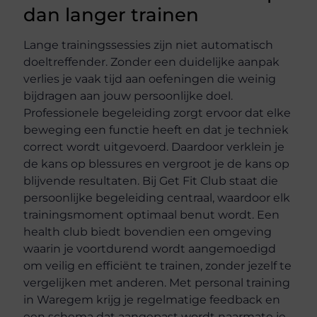
dan langer trainen
Lange trainingssessies zijn niet automatisch
doeltreffender. Zonder een duidelijke aanpak
verlies je vaak tijd aan oefeningen die weinig
bijdragen aan jouw persoonlijke doel.
Professionele begeleiding zorgt ervoor dat elke
beweging een functie heeft en dat je techniek
correct wordt uitgevoerd. Daardoor verklein je
de kans op blessures en vergroot je de kans op
blijvende resultaten. Bij Get Fit Club staat die
persoonlijke begeleiding centraal, waardoor elk
trainingsmoment optimaal benut wordt. Een
health club biedt bovendien een omgeving
waarin je voortdurend wordt aangemoedigd
om veilig en efficiënt te trainen, zonder jezelf te
vergelijken met anderen. Met personal training
in Waregem krijg je regelmatige feedback en
een schema dat aangepast wordt naarmate je