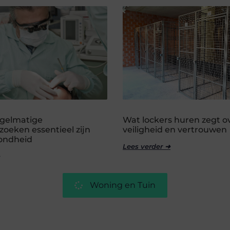
gelmatige
Wat lockers huren zegt o
oeken essentieel zijn
veiligheid en vertrouwen
zondheid
Lees verder ➜
Woning en Tuin