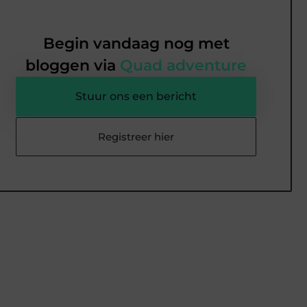
Begin vandaag nog met
bloggen via
Quad adventure
Stuur ons een bericht
Registreer hier