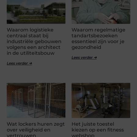
Waarom logistieke
Waarom regelmatige
centraal staat bij
tandartsbezoeken
industriële gebouwen
essentieel zijn voor je
volgens een architect
gezondheid
in de utiliteitsbouw
Lees verder ➜
Lees verder ➜
Wat lockers huren zegt
Het juiste toestel
over veiligheid en
kiezen op een fitness
vertrouwen
webshop