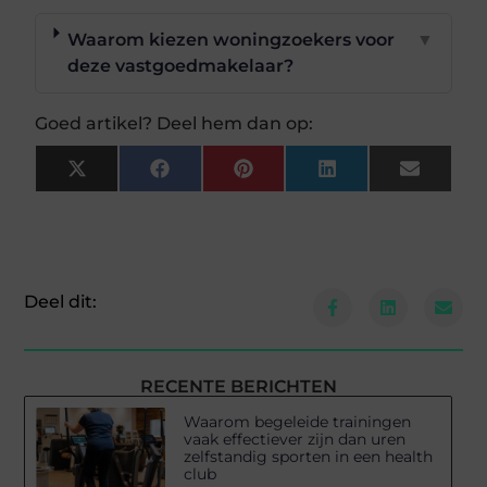
Waarom kiezen woningzoekers voor
▼
deze vastgoedmakelaar?
Goed artikel? Deel hem dan op:
X
Facebook
Pinterest
LinkedIn
Email
(Twitter)
Deel dit:
RECENTE BERICHTEN
Waarom begeleide trainingen
vaak effectiever zijn dan uren
zelfstandig sporten in een health
club