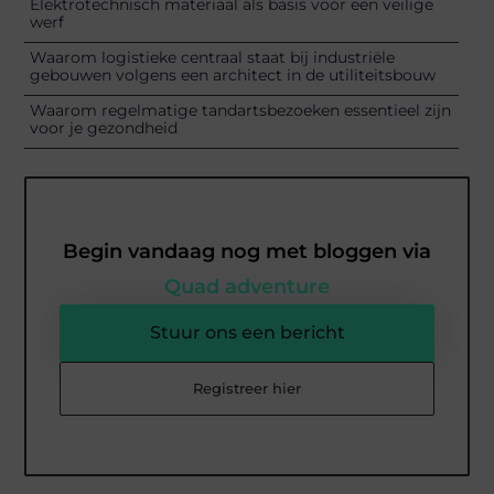
Elektrotechnisch materiaal als basis voor een veilige
werf
Waarom logistieke centraal staat bij industriële
gebouwen volgens een architect in de utiliteitsbouw
Waarom regelmatige tandartsbezoeken essentieel zijn
voor je gezondheid
Begin vandaag nog met bloggen via
Quad adventure
Stuur ons een bericht
Registreer hier