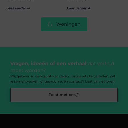
Lees verder ➜
Lees verder ➜
Woningen
Vragen, ideeën of een verhaal
dat verteld
moet worden?
Wij geloven in de kracht van delen. Heb je iets te vertellen, wil
je samenwerken, of gewoon even contact? Laat van je horen!
Praat met ons