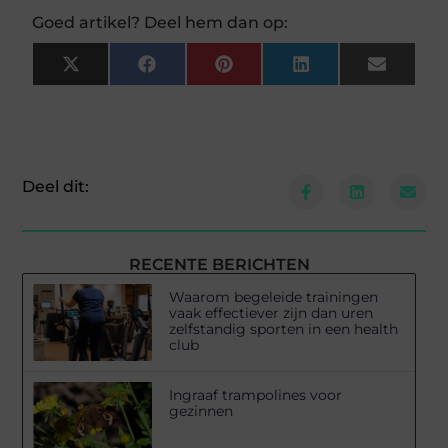
Goed artikel? Deel hem dan op:
X
Facebook
Pinterest
LinkedIn
Email
(Twitter)
Deel dit:
RECENTE BERICHTEN
Waarom begeleide trainingen
vaak effectiever zijn dan uren
zelfstandig sporten in een health
club
Ingraaf trampolines voor
gezinnen