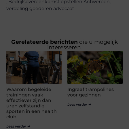
,
Bedrijfsovereenkomst opstellen Antwerpen
,
verdeling goederen advocaat
Gerelateerde berichten
die u mogelijk
interesseren.
Waarom begeleide
Ingraaf trampolines
trainingen vaak
voor gezinnen
effectiever zijn dan
Lees verder ➜
uren zelfstandig
sporten in een health
club
Lees verder ➜