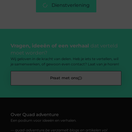
Dienstverlening
Vragen, ideeën of een verhaal
dat verteld
moet worden?
Wij geloven in de kracht van delen. Heb je iets te vertellen, wil
je samenwerken, of gewoon even contact? Laat van je horen!
Praat met ons
Over Quad adventure
Een podium voor ideeën en verhalen.
— quad-adventure.be verzamelt blogs en artikelen vol