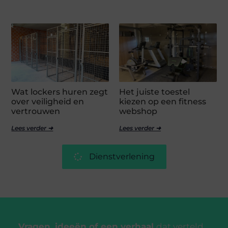
Wat lockers huren zegt
Het juiste toestel
over veiligheid en
kiezen op een fitness
vertrouwen
webshop
Lees verder ➜
Lees verder ➜
Dienstverlening
Vragen, ideeën of een verhaal
dat verteld