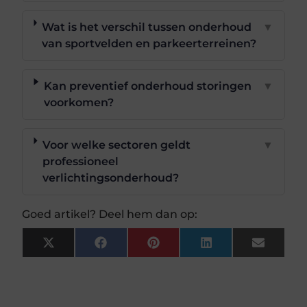
Wat is het verschil tussen onderhoud
▼
van sportvelden en parkeerterreinen?
Kan preventief onderhoud storingen
▼
voorkomen?
Voor welke sectoren geldt
▼
professioneel
verlichtingsonderhoud?
Goed artikel? Deel hem dan op:
X
Facebook
Pinterest
LinkedIn
Email
(Twitter)