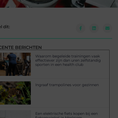
l dit:
CENTE BERICHTEN
Waarom begeleide trainingen vaak
effectiever zijn dan uren zelfstandig
sporten in een health club
Ingraaf trampolines voor gezinnen
Een elektrische fiets kopen bij een
fietsenwinkel in Merksem