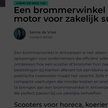
HOBBY EN VRIJE TIJD
Een brommerwinkel 
motor voor zakelijk 
Sanne de Vries
Content Writer
Een brommerwinkel in Antwerpen is niet alleen i
oplossingen voor ondernemers die efficiënt wil
ontdekken hoe een scooter of brommer hun zaak 
bestellingen bij klanten aflevert tot een kleine w
praktische tweewieler maakt het verschil. Zelfs
compacte voertuigen die minder kosten en snell
te brengen aan een brommerwinkel in Antwerpen
die perfect passen bij uw zakelijke behoeften.
Scooters voor horeca, koerier