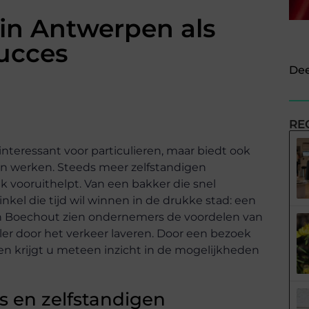
in Antwerpen als
succes
Dee
RE
nteressant voor particulieren, maar biedt ook
len werken. Steeds meer zelfstandigen
vooruithelpt. Van een bakker die snel
inkel die tijd wil winnen in de drukke stad: een
 in Boechout zien ondernemers de voordelen van
er door het verkeer laveren. Door een bezoek
 krijgt u meteen inzicht in de mogelijkheden
s en zelfstandigen