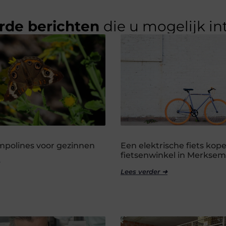
rde berichten
die u mogelijk in
ampolines voor gezinnen
Een elektrische fiets kope
fietsenwinkel in Merksem
Lees verder ➜