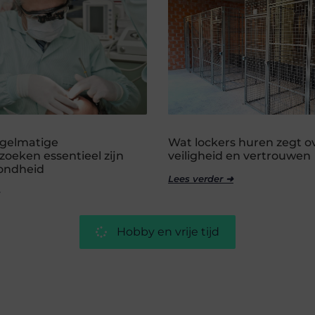
gelmatige
Wat lockers huren zegt o
oeken essentieel zijn
veiligheid en vertrouwen
zondheid
Lees verder ➜
Hobby en vrije tijd