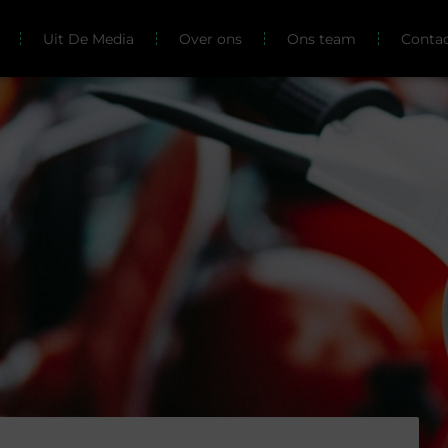
Uit De Media
Over ons
Ons team
Conta