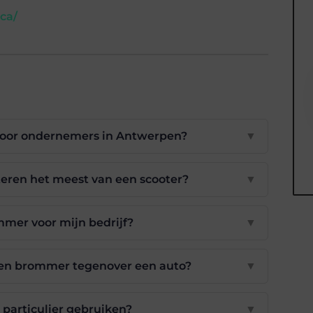
ca/
oor ondernemers in Antwerpen?
▼
eren het meest van een scooter?
▼
ommer voor mijn bedrijf?
▼
een brommer tegenover een auto?
▼
particulier gebruiken?
▼