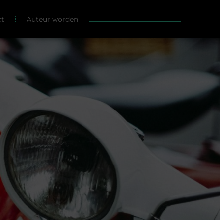
ct
Auteur worden