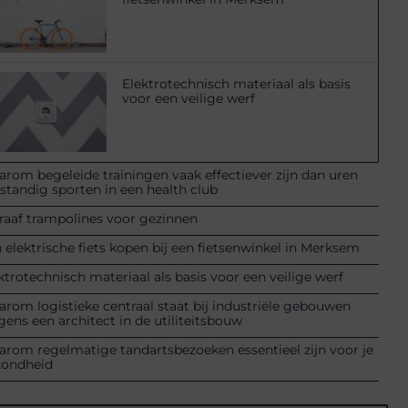
Elektrotechnisch materiaal als basis
voor een veilige werf
rom begeleide trainingen vaak effectiever zijn dan uren
fstandig sporten in een health club
raaf trampolines voor gezinnen
 elektrische fiets kopen bij een fietsenwinkel in Merksem
ktrotechnisch materiaal als basis voor een veilige werf
rom logistieke centraal staat bij industriële gebouwen
gens een architect in de utiliteitsbouw
rom regelmatige tandartsbezoeken essentieel zijn voor je
zondheid