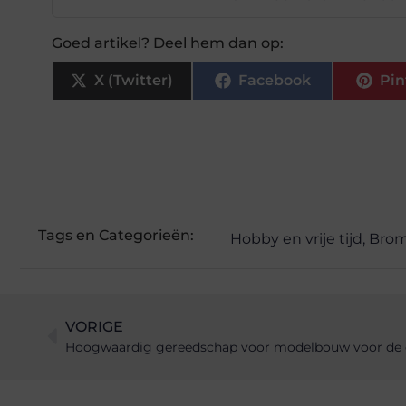
Goed artikel? Deel hem dan op:
X (Twitter)
Facebook
Pin
Tags en Categorieën:
Hobby en vrije tijd
,
Brom
VORIGE
Hoogwaardig gereedschap voor modelbouw voor de e