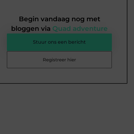
Begin vandaag nog met
bloggen via
Quad adventure
Stuur ons een bericht
Registreer hier