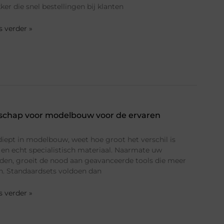
ker die snel bestellingen bij klanten
es verder »
chap voor modelbouw voor de ervaren
rdiept in modelbouw, weet hoe groot het verschil is
en echt specialistisch materiaal. Naarmate uw
den, groeit de nood aan geavanceerde tools die meer
en. Standaardsets voldoen dan
es verder »