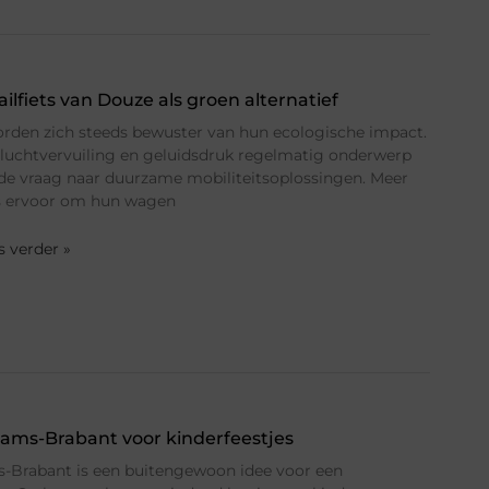
ilfiets van Douze als groen alternatief
orden zich steeds bewuster van hun ecologische impact.
, luchtvervuiling en geluidsdruk regelmatig onderwerp
t de vraag naar duurzame mobiliteitsoplossingen. Meer
rs ervoor om hun wagen
es verder »
laams-Brabant voor kinderfeestjes
s-Brabant is een buitengewoon idee voor een