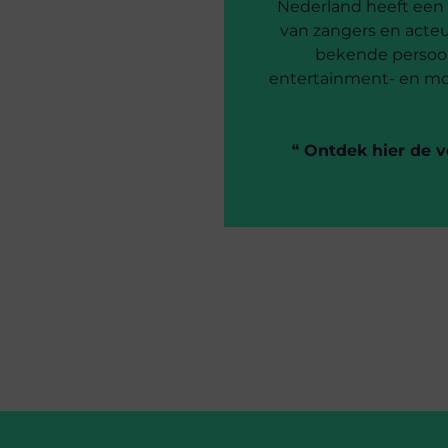
Nederland heeft een
van zangers en acteu
bekende persoon
entertainment- en mo
❝
Ontdek hier de v