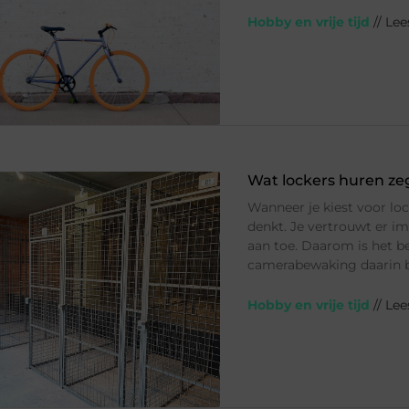
Hobby en vrije tijd
// Le
Wat lockers huren zeg
Wanneer je kiest voor loc
denkt. Je vertrouwt er im
aan toe. Daarom is het be
camerabewaking daarin b
Hobby en vrije tijd
// Le