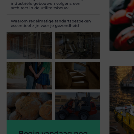
industriële gebouwen volgens een
architect in de utiliteitsbouw
Waarom regelmatige tandartsbezoeken
essentieel zijn voor je gezondheid
Begin vandaag nog