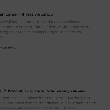
ezen op een fitness webshop
el wil kopen, merkt al snel dat er verschillende
stand te creëren. Plate loaded, weight stack en vrije
 eigen voordelen en beperkingen. In de fitness
een
es verder »
 Antwerpen als motor voor zakelijk succes
werpen is niet alleen interessant voor particulieren,
en voor ondernemers die efficiënt willen werken. Steeds
ekken hoe een scooter of brommer hun zaak