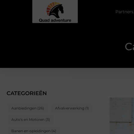
Partners
C
CATEGORIEËN
Aanbiedingen
(26)
Afvalverwerking
(1)
Auto's en Motoren
(3)
Banen en opleidingen
(4)