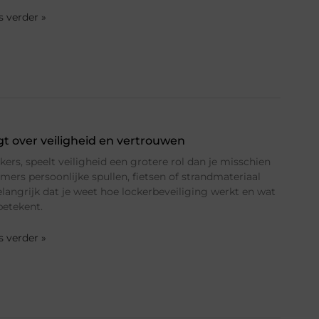
es verder »
t over veiligheid en vertrouwen
kers, speelt veiligheid een grotere rol dan je misschien
mers persoonlijke spullen, fietsen of strandmateriaal
langrijk dat je weet hoe lockerbeveiliging werkt en wat
etekent.
es verder »