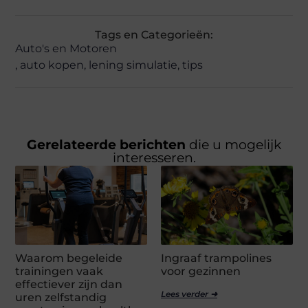
Tags en Categorieën:
Auto's en Motoren
,
auto kopen
,
lening simulatie
,
tips
Gerelateerde berichten
die u mogelijk
interesseren.
Waarom begeleide
Ingraaf trampolines
trainingen vaak
voor gezinnen
effectiever zijn dan
Lees verder ➜
uren zelfstandig