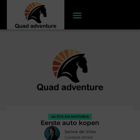
AUTO'S EN MOTOREN
Eerste auto kopen
Sanne de Vries
Content Writer