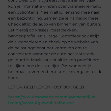
controleer dan altijd eerst het internet. Vaak
kun je informatie vinden over wanneer iemand
een oplichter is. Neem altijd iemand mee naar
een bezichtiging. Samen zie je namelijk meer.
Check altijd de auto van binnen en van buiten.
Let hierbij op krasjes, roestplekken,
bandenprofiel en slijtage. Controleer ook altijd
de autopapieren en check op de website van
de belastingdienst het kenteken om te
controleren wanneer de auto het laatst apk
gekeurd is. Maak tot slot altijd een proefrit om
te kijken hoe de auto rijdt. Pas wanneer je
helemaal tevreden bent kun je overgaan tot de
koop.
LET OP, GELD LENEN KOST OOK GELD.
https://www.mozzeno.com/nl/persoonlijke-
lening/voertuig-mobiliteit/auto/