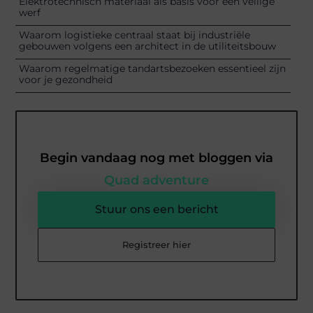
Elektrotechnisch materiaal als basis voor een veilige
werf
Waarom logistieke centraal staat bij industriële
gebouwen volgens een architect in de utiliteitsbouw
Waarom regelmatige tandartsbezoeken essentieel zijn
voor je gezondheid
Begin vandaag nog met bloggen via
Quad adventure
Stuur ons een bericht
Registreer hier