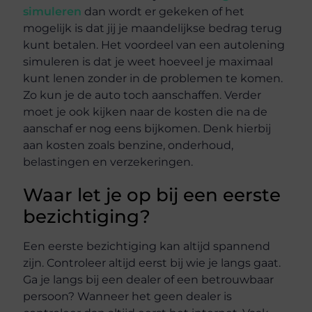
simuleren
dan wordt er gekeken of het
mogelijk is dat jij je maandelijkse bedrag terug
kunt betalen. Het voordeel van een autolening
simuleren is dat je weet hoeveel je maximaal
kunt lenen zonder in de problemen te komen.
Zo kun je de auto toch aanschaffen. Verder
moet je ook kijken naar de kosten die na de
aanschaf er nog eens bijkomen. Denk hierbij
aan kosten zoals benzine, onderhoud,
belastingen en verzekeringen.
Waar let je op bij een eerste
bezichtiging?
Een eerste bezichtiging kan altijd spannend
zijn. Controleer altijd eerst bij wie je langs gaat.
Ga je langs bij een dealer of een betrouwbaar
persoon? Wanneer het geen dealer is