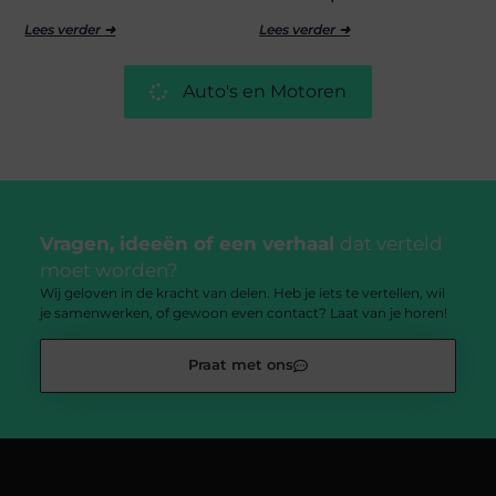
Lees verder ➜
Lees verder ➜
Auto's en Motoren
Vragen, ideeën of een verhaal
dat verteld
moet worden?
Wij geloven in de kracht van delen. Heb je iets te vertellen, wil
je samenwerken, of gewoon even contact? Laat van je horen!
Praat met ons