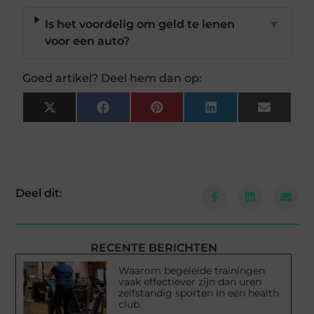
Is het voordelig om geld te lenen
▼
voor een auto?
Goed artikel? Deel hem dan op:
X
Facebook
Pinterest
LinkedIn
Email
(Twitter)
Deel dit:
RECENTE BERICHTEN
Waarom begeleide trainingen
vaak effectiever zijn dan uren
zelfstandig sporten in een health
club