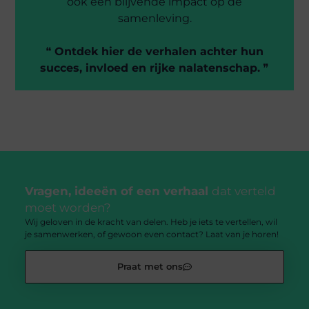
ook een blijvende impact op de
samenleving.
❝
Ontdek hier de verhalen achter hun
succes, invloed en rijke nalatenschap.
❞
Vragen, ideeën of een verhaal
dat verteld
moet worden?
Wij geloven in de kracht van delen. Heb je iets te vertellen, wil
je samenwerken, of gewoon even contact? Laat van je horen!
Praat met ons