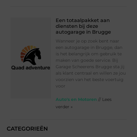
Een totaalpakket aan
diensten bij deze
autogarage in Brugge
Wanneer je op zoek bent naar
een autogarage in Brugge, dan
is het belangrijk om gebruik te
maken van goede service. Bij
Garage Scheerens Brugge sta jij
als klant centraal en willen ze jou
voorzien van het beste voertuig
voor
Auto's en Motoren
// Lees
verder »
CATEGORIEËN