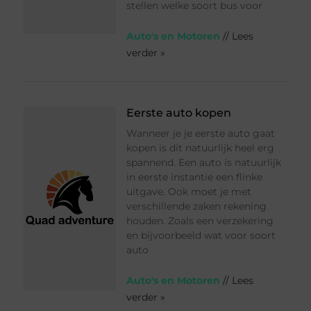
stellen welke soort bus voor
Auto's en Motoren
// Lees
verder »
Eerste auto kopen
Wanneer je je eerste auto gaat
kopen is dit natuurlijk heel erg
spannend. Een auto is natuurlijk
in eerste instantie een flinke
uitgave. Ook moet je met
verschillende zaken rekening
houden. Zoals een verzekering
en bijvoorbeeld wat voor soort
auto
Auto's en Motoren
// Lees
verder »