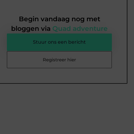
Begin vandaag nog met
bloggen via
Quad adventure
Stuur ons een bericht
Registreer hier