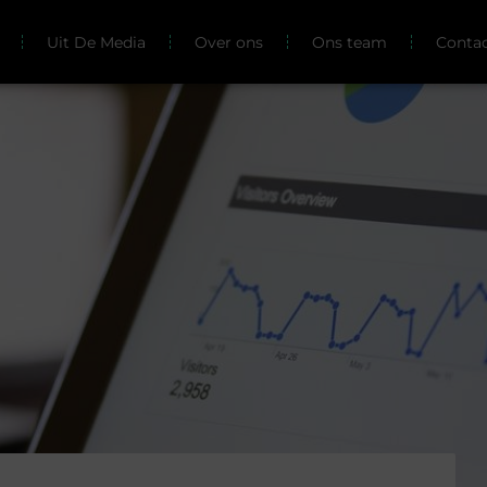
Uit De Media
Over ons
Ons team
Conta