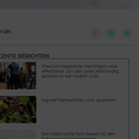
l dit:
CENTE BERICHTEN
Waarom begeleide trainingen vaak
effectiever zijn dan uren zelfstandig
sporten in een health club
Ingraaf trampolines voor gezinnen
Een elektrische fiets kopen bij een
fietsenwinkel in Merksem