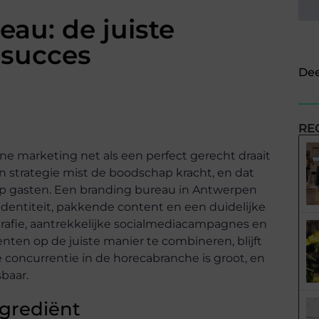
au: de juiste
 succes
Dee
RE
 marketing net als een perfect gerecht draait
n strategie mist de boodschap kracht, en dat
op gasten. Een branding bureau in Antwerpen
identiteit, pakkende content en een duidelijke
rafie, aantrekkelijke socialmediacampagnes en
ten op de juiste manier te combineren, blijft
 concurrentie in de horecabranche is groot, en
baar.
ngrediënt