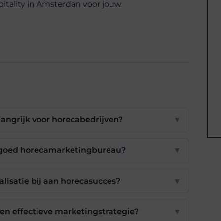
tality in Amsterdan voor jouw
angrijk voor horecabedrijven?
▼
 goed horecamarketingbureau?
▼
isatie bij aan horecasucces?
▼
 en effectieve marketingstrategie?
▼