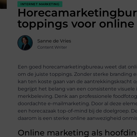
INTERNET MARKETING
Horecamarketingbure
toppings voor online
Sanne de Vries
Content Writer
Een goed horecamarketingbureau weet dat online
om de juiste toppings. Zonder sterke branding e
kan ten koste gaan van de aantrekkingskracht 
begrijpt het belang van een consistente visuele 
merkbeleving. Denk aan professionele foodfotog
doordachte e-mailmarketing. Door al deze elemen
een horecazaak top-of-mind bij de doelgroep. De
daarom is een sterke online aanwezigheid onmis
Online marketing als hoofdi