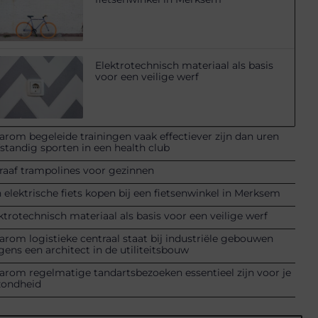
Elektrotechnisch materiaal als basis
voor een veilige werf
rom begeleide trainingen vaak effectiever zijn dan uren
fstandig sporten in een health club
raaf trampolines voor gezinnen
 elektrische fiets kopen bij een fietsenwinkel in Merksem
ktrotechnisch materiaal als basis voor een veilige werf
rom logistieke centraal staat bij industriële gebouwen
gens een architect in de utiliteitsbouw
rom regelmatige tandartsbezoeken essentieel zijn voor je
zondheid