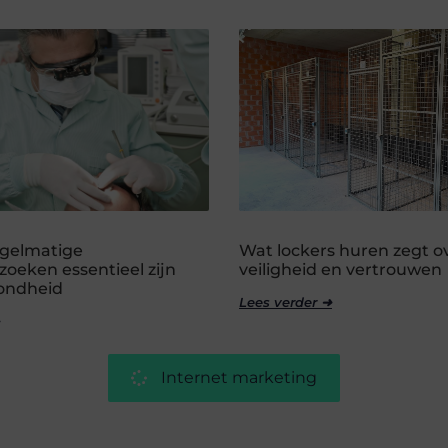
gelmatige
Wat lockers huren zegt o
oeken essentieel zijn
veiligheid en vertrouwen
zondheid
Lees verder ➜
Internet marketing