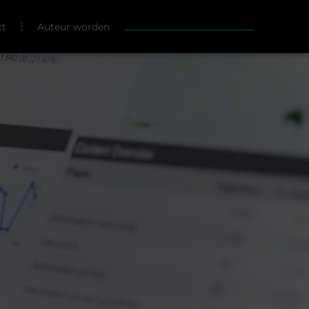
ct
Auteur worden