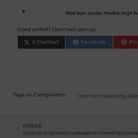
Hoe kan social media mijn 
Goed artikel? Deel hem dan op:
X (Twitter)
Facebook
Pin
Tags en Categorieën:
Internet marketing
,
Bra
VORIGE
Integreer progressieve webapps in marketingcampag