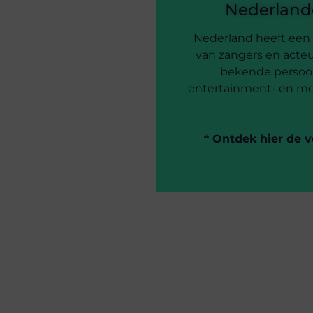
Nederlande
Nederland heeft een
van zangers en acteu
bekende persoon
entertainment- en mo
❝
Ontdek hier de v