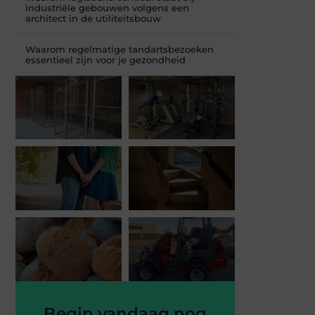
industriële gebouwen volgens een
architect in de utiliteitsbouw
Waarom regelmatige tandartsbezoeken
essentieel zijn voor je gezondheid
Begin vandaag nog