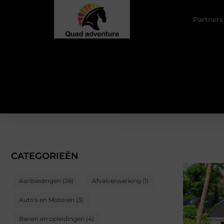
Partners
CATEGORIEËN
Aanbiedingen
(26)
Afvalverwerking
(1)
Auto's en Motoren
(3)
Banen en opleidingen
(4)