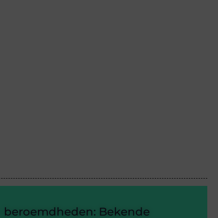
n beroemdheden: Bekende