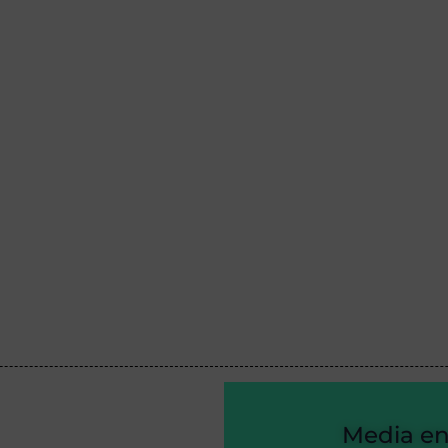
Media e