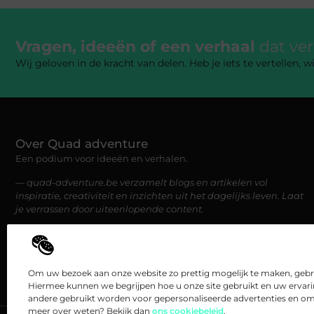
Vragen, ideeën of een verhaal
dat ve
Wij geloven in de kracht van delen. Heb je iets te vertellen,
Over Quad adventure
Een podium voor ideeën en verhalen.
— quad-adventure.be verzamelt blogs en artikelen vol
inspiratie, creativiteit en inzichten uit het dagelijks leven. Laat
je verrassen door uiteenlopende content.
Om uw bezoek aan onze website zo prettig mogelijk te maken, gebru
Hiermee kunnen we begrijpen hoe u onze site gebruikt en uw ervar
andere gebruikt worden voor gepersonaliseerde advertenties en om 
meer over weten? Bekijk dan
ons cookiebeleid
.