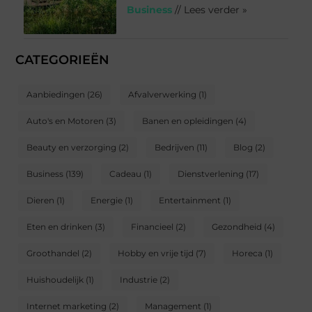
Business
// Lees verder »
CATEGORIEËN
Aanbiedingen
(26)
Afvalverwerking
(1)
Auto's en Motoren
(3)
Banen en opleidingen
(4)
Beauty en verzorging
(2)
Bedrijven
(11)
Blog
(2)
Business
(139)
Cadeau
(1)
Dienstverlening
(17)
Dieren
(1)
Energie
(1)
Entertainment
(1)
Eten en drinken
(3)
Financieel
(2)
Gezondheid
(4)
Groothandel
(2)
Hobby en vrije tijd
(7)
Horeca
(1)
Huishoudelijk
(1)
Industrie
(2)
Internet marketing
(2)
Management
(1)