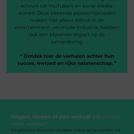
acteurs tot YouTubers en social media-
iconen. Deze bekende persoonlijkheden
maken niet alleen indruk in de
entertainment- en mode-industrie, hebben
ook een blijvende impact op de
samenleving.
❝
Ontdek hier de verhalen achter hun
succes, invloed en rijke nalatenschap.
❞
Vragen, ideeën of een verhaal
dat verteld
moet worden?
Wij geloven in de kracht van delen. Heb je iets te vertellen, wil