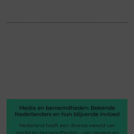
Media en beroemdheden: Bekende
Nederlanders en hun blijvende invloed
Nederland heeft een diverse wereld van
media en beroemdheden – van zangers en