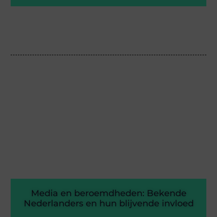
Media en beroemdheden: Bekende
Nederlanders en hun blijvende invloed