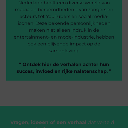
Nederland heeft een diverse wereld van
media en beroemdheden – van zangers en
acteurs tot YouTubers en social media-
iconen. Deze bekende persoonlijkheden
maken niet alleen indruk in de
entertainment- en mode-industrie, hebben
ook een blijvende impact op de
samenleving.
❝
Ontdek hier de verhalen achter hun
succes, invloed en rijke nalatenschap.
❞
Vragen, ideeën of een verhaal
dat verteld