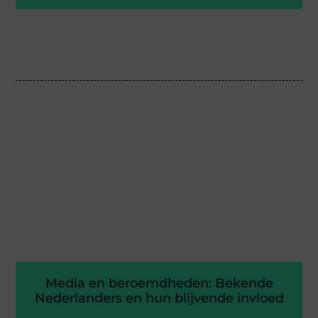
Media en beroemdheden: Bekende
Nederlanders en hun blijvende invloed