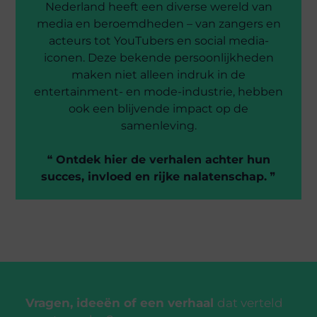
Nederland heeft een diverse wereld van
media en beroemdheden – van zangers en
acteurs tot YouTubers en social media-
iconen. Deze bekende persoonlijkheden
maken niet alleen indruk in de
entertainment- en mode-industrie, hebben
ook een blijvende impact op de
samenleving.
❝
Ontdek hier de verhalen achter hun
succes, invloed en rijke nalatenschap.
❞
Vragen, ideeën of een verhaal
dat verteld