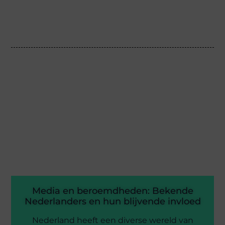
Media en beroemdheden: Bekende
Nederlanders en hun blijvende invloed
Nederland heeft een diverse wereld van