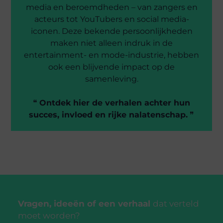
media en beroemdheden – van zangers en
acteurs tot YouTubers en social media-
iconen. Deze bekende persoonlijkheden
maken niet alleen indruk in de
entertainment- en mode-industrie, hebben
ook een blijvende impact op de
samenleving.
❝
Ontdek hier de verhalen achter hun
succes, invloed en rijke nalatenschap.
❞
Vragen, ideeën of een verhaal
dat verteld
moet worden?