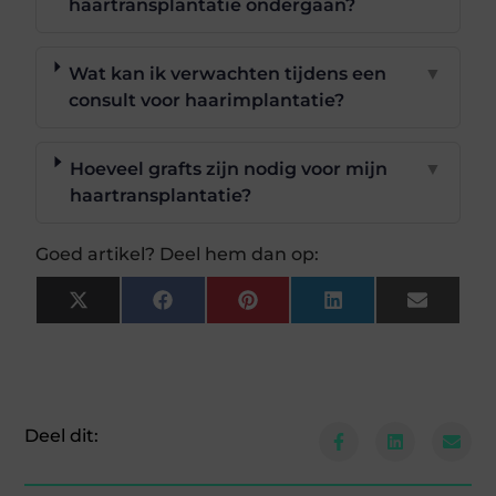
haartransplantatie ondergaan?
Wat kan ik verwachten tijdens een
▼
consult voor haarimplantatie?
Hoeveel grafts zijn nodig voor mijn
▼
haartransplantatie?
Goed artikel? Deel hem dan op:
X
Facebook
Pinterest
LinkedIn
Email
(Twitter)
Deel dit: