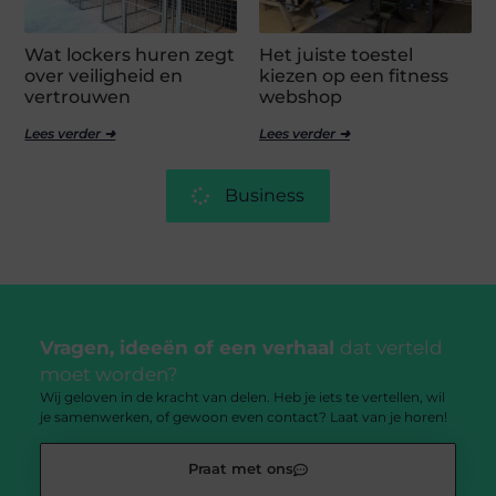
Wat lockers huren zegt
Het juiste toestel
over veiligheid en
kiezen op een fitness
vertrouwen
webshop
Lees verder ➜
Lees verder ➜
Business
Vragen, ideeën of een verhaal
dat verteld
moet worden?
Wij geloven in de kracht van delen. Heb je iets te vertellen, wil
je samenwerken, of gewoon even contact? Laat van je horen!
Praat met ons