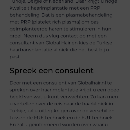
Turkije, België of Nederland. Daar krijgt u hoge
kwaliteit haarimplantatie met een PRP
behandeling. Dat is een plasmabehandeling
met PRP (platelet rich plasma) om pas
geïmplanteerde haren te stimuleren in hun
groei. Neem dus vlug contact op met een
consultant van Global Hair en kies de Turkse
haartransplantatie kliniek die het best bij u
past.
Spreek een consulent
Door met een consulent van Globalhair.nl te
spreken over haarimplantatie krijgt u een goed
beeld van wat u kunt verwachten. Zo kan men
u vertellen over de reis naar de haarkliniek in
Turkije, zal u uitleg krijgen over de verschillen
tussen de FUE techniek en de FUT techniek.
En zal u geïnformeerd worden over waar u