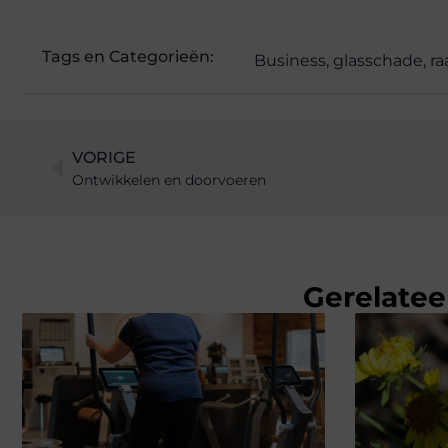
Tags en Categorieën:
Business
,
glasschade
,
ra
VORIGE
Ontwikkelen en doorvoeren
Gerelatee