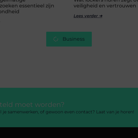
oeken essentieel zijn
veiligheid en vertrouwen
zondheid
Lees verder ➜
Business
rteld moet worden?
 wil je samenwerken, of gewoon even contact? Laat van je horen!