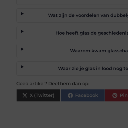
Wat zijn de voordelen van dubbel
Hoe heeft glas de geschieden
Waarom kwam glasschad
Waar zie je glas in lood nog
Goed artikel? Deel hem dan op:
X (Twitter)
Facebook
Pin