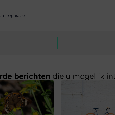
am reparatie
rde berichten
die u mogelijk in