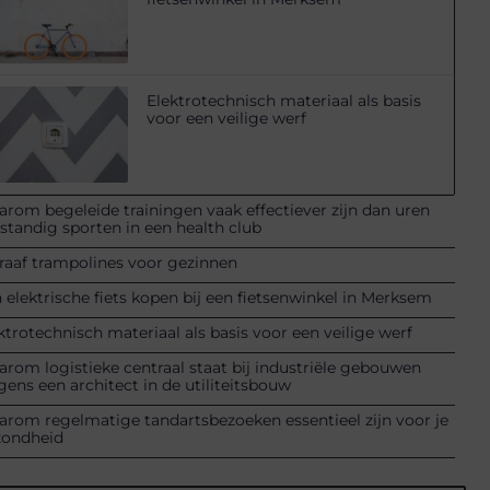
Elektrotechnisch materiaal als basis
voor een veilige werf
rom begeleide trainingen vaak effectiever zijn dan uren
fstandig sporten in een health club
raaf trampolines voor gezinnen
 elektrische fiets kopen bij een fietsenwinkel in Merksem
ktrotechnisch materiaal als basis voor een veilige werf
rom logistieke centraal staat bij industriële gebouwen
gens een architect in de utiliteitsbouw
rom regelmatige tandartsbezoeken essentieel zijn voor je
zondheid