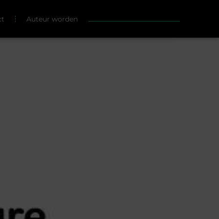
ct
Auteur worden