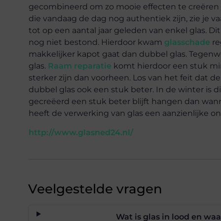
gecombineerd om zo mooie effecten te creëren a
die vandaag de dag nog authentiek zijn, zie je v
tot op een aantal jaar geleden van enkel glas. 
nog niet bestond. Hierdoor kwam
glasschade
re
makkelijker kapot gaat dan dubbel glas. Tegenwo
glas.
Raam reparatie
komt hierdoor een stuk mi
sterker zijn dan voorheen. Los van het feit dat d
dubbel glas ook een stuk beter. In de winter is
gecreëerd een stuk beter blijft hangen dan wannee
heeft de verwerking van glas een aanzienlijke 
http://www.glasned24.nl/
Veelgestelde vragen
Wat is glas in lood en w