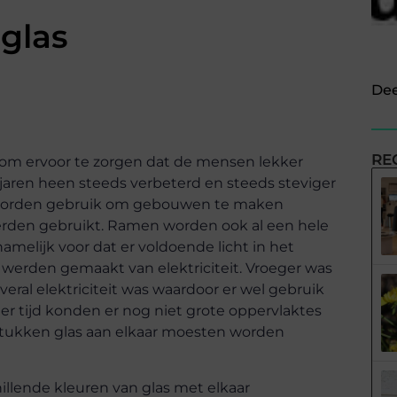
glas
Dee
RE
m ervoor te zorgen dat de mensen lekker
 jaren heen steeds verbeterd en steeds steviger
 worden gebruik om gebouwen te maken
erden gebruikt. Ramen worden ook al een hele
melijk voor dat er voldoende licht in het
werden gemaakt van elektriciteit. Vroeger was
eral elektriciteit was waardoor er wel gebruik
r tijd konden er nog niet grote oppervlaktes
stukken glas aan elkaar moesten worden
hillende kleuren van glas met elkaar