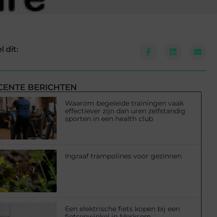
l dit:
CENTE BERICHTEN
Waarom begeleide trainingen vaak
effectiever zijn dan uren zelfstandig
sporten in een health club
Ingraaf trampolines voor gezinnen
Een elektrische fiets kopen bij een
fietsenwinkel in Merksem