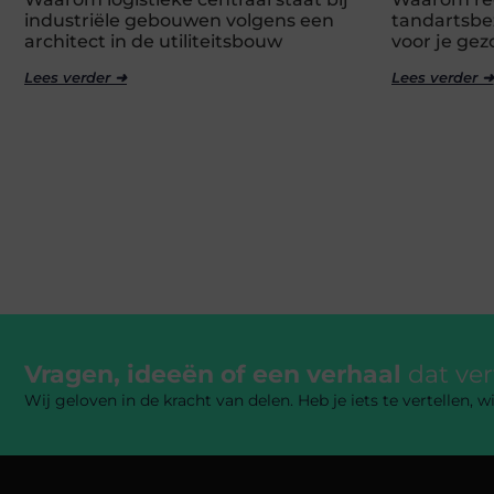
industriële gebouwen volgens een
tandartsbez
architect in de utiliteitsbouw
voor je ge
Lees verder ➜
Lees verder ➜
Vragen, ideeën of een verhaal
dat ve
Wij geloven in de kracht van delen. Heb je iets te vertellen,