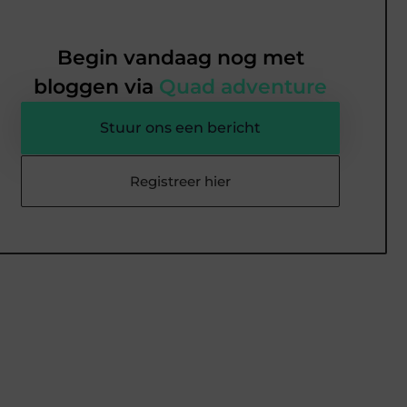
Begin vandaag nog met
bloggen via
Quad adventure
Stuur ons een bericht
Registreer hier