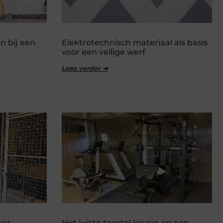
n bij een
Elektrotechnisch materiaal als basis
voor een veilige werf
Lees verder ➜
ver
Het juiste toestel kiezen op een