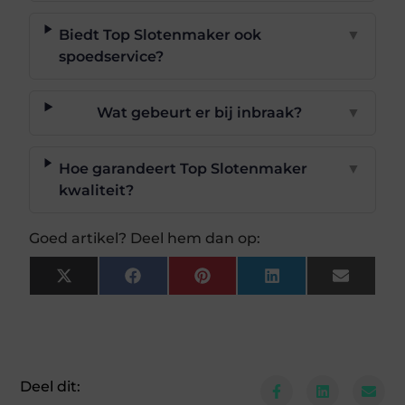
Biedt Top Slotenmaker ook
▼
spoedservice?
Wat gebeurt er bij inbraak?
▼
Hoe garandeert Top Slotenmaker
▼
kwaliteit?
Goed artikel? Deel hem dan op:
X
Facebook
Pinterest
LinkedIn
Email
(Twitter)
Deel dit: