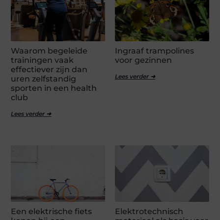
Waarom begeleide
Ingraaf trampolines
trainingen vaak
voor gezinnen
effectiever zijn dan
Lees verder ➜
uren zelfstandig
sporten in een health
club
Lees verder ➜
Een elektrische fiets
Elektrotechnisch