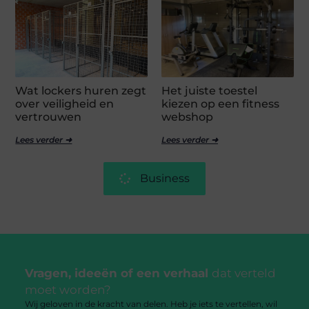
Wat lockers huren zegt
Het juiste toestel
over veiligheid en
kiezen op een fitness
vertrouwen
webshop
Lees verder ➜
Lees verder ➜
Business
Vragen, ideeën of een verhaal
dat verteld
moet worden?
Wij geloven in de kracht van delen. Heb je iets te vertellen, wil