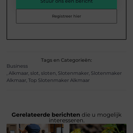
Stuur ons een bericht
Registreer hier
Tags en Categorieën:
Business
,
Alkmaar
,
slot
,
sloten
,
Slotenmaker
,
Slotenmaker
Alkmaar
,
Top Slotenmaker Alkmaar
Gerelateerde berichten
die u mogelijk
interesseren.