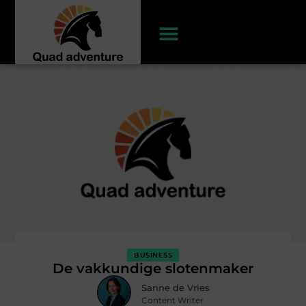
BUSINESS
De vakkundige slotenmaker
Sanne de Vries
Content Writer