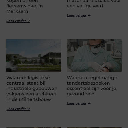
kopen bij een
materiaal als basis voor
fietsenwinkel in
een veilige werf
Merksem
Lees verder ➜
Lees verder ➜
Waarom logistieke
Waarom regelmatige
centraal staat bij
tandartsbezoeken
industriële gebouwen
essentieel zijn voor je
volgens een architect
gezondheid
in de utiliteitsbouw
Lees verder ➜
Lees verder ➜