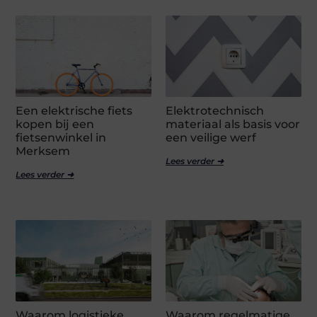
Een elektrische fiets
Elektrotechnisch
kopen bij een
materiaal als basis voor
fietsenwinkel in
een veilige werf
Merksem
Lees verder ➜
Lees verder ➜
Waarom logistieke
Waarom regelmatige