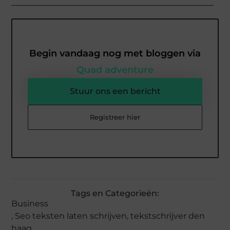
Begin vandaag nog met bloggen via
Quad adventure
Stuur ons een bericht
Registreer hier
Tags en Categorieën:
Business
,
Seo teksten laten schrijven
,
tekstschrijver den
haag