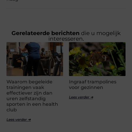
Gerelateerde berichten
die u mogelijk
interesseren.
Waarom begeleide
Ingraaf trampolines
trainingen vaak
voor gezinnen
effectiever zijn dan
Lees verder ➜
uren zelfstandig
sporten in een health
club
Lees verder ➜