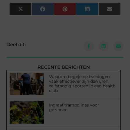
X
Facebook
Pinterest
LinkedIn
Email
(Twitter)
Deel dit:
RECENTE BERICHTEN
Waarom begeleide trainingen
vaak effectiever zijn dan uren
zelfstandig sporten in een health
club
Ingraaf trampolines voor
gezinnen